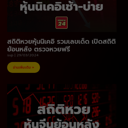
สถิติหวยหุ้นนิเคอิ รวมเลขเด็ด เปิดสถิติ
ย้อนหลัง ตรวจหวยฟรี
sup
29/03/2024
อ่านเพิ่มเติม »