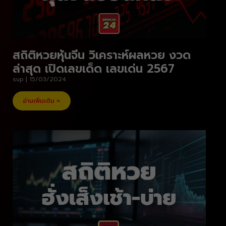
สถิติหวยหุ้นจีน วิเคราะห์ผลหวย งวด
ล่าสุด เปิดเลขเด็ด เลขเด่น 2567
sup
15/03/2024
อ่านเพิ่มเติม »