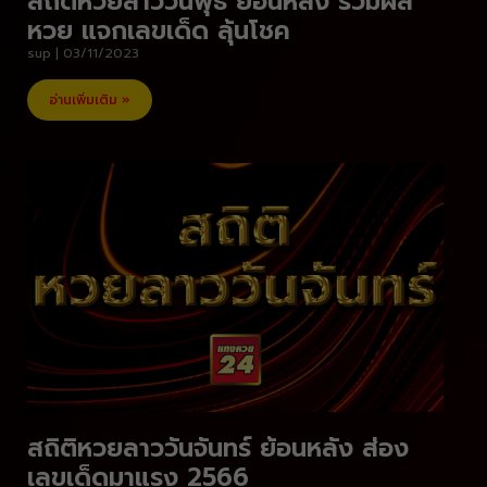
สถิติหวยลาววันพุธ ย้อนหลัง รวมผล
หวย แจกเลขเด็ด ลุ้นโชค
sup
03/11/2023
อ่านเพิ่มเติม »
สถิติหวยลาววันจันทร์ ย้อนหลัง ส่อง
เลขเด็ดมาแรง 2566