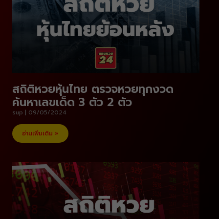
สถิติหวยหุ้นไทย ตรวจหวยทุกงวด
ค้นหาเลขเด็ด 3 ตัว 2 ตัว
sup
09/05/2024
อ่านเพิ่มเติม »